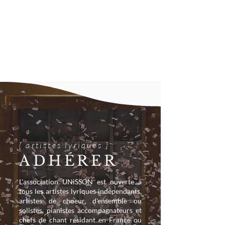
[ artistes lyriques ]
ADHÉRER
L'association UNiSSON est ouverte à
tous les artistes lyriques indépendants,
artistes de choeur, d'ensemble ou
solistes, pianistes accompagnateurs et
chefs de chant résidant en France ou