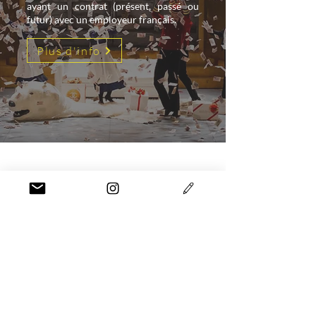
ayant un contrat (présent, passé ou
futur) avec un employeur français.
Plus d'info
CONTACT
MAIL
unisson.contact@gmail.com